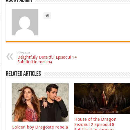
About admin
Previous
Delightfully Deceitful Episodul 14
Subtitrat in romana
Related Articles
House of the Dragon
Sezonul 2 Episodul 8
Golden boy Dragoste rebela
Subtitrat in romana