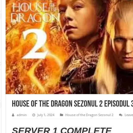
House of the Dragon Sezonul 2 Episodul 
admin
July 1, 2024
House of the Dragon Sezonul 2
Leav
SERVER 1 COMPLETE