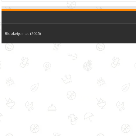
Blooketjoin.cc (2025)