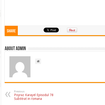
Share
About admin
Previous
Poyraz Karayel Episodul 78
Subtitrat in romana