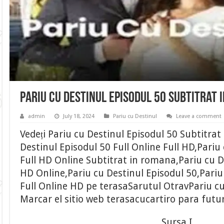
Pariu cu Destinul Episodul 50 Subtitrat
admin
July 18, 2024
Pariu cu Destinul
Leave a comment
Vedeți Pariu cu Destinul Episodul 50 Subtitra
Destinul Episodul 50 Full Online Full HD,Pariu
Full HD Online Subtitrat in romana,Pariu cu D
HD Online,Pariu cu Destinul Episodul 50,Pariu
Full Online HD pe terasaSarutul OtravPariu cu 
Marcar el sitio web terasacucartiro para futu
Sursa I