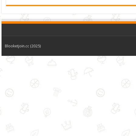
Blooketjoin.cc (2025)