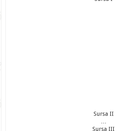
Sursa II
…
Sursa III