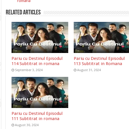
romana
Related Articles
Pariu cu Destinul Episodul
Pariu cu Destinul Episodul
114 Subtitrat in romana
113 Subtitrat in Romana
September 3, 2024
August 31, 2024
Pariu cu Destinul Episodul
111 Subtitrat in romana
August 30, 2024