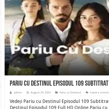
Pariu cu Destinul Episodul 109 Subtitra
admin
August 29, 2024
Pariu cu Destinul
Leave a comm
Vedeți Pariu cu Destinul Episodul 109 Subtitr
Destinul Episodul 109 Full HD Online,Pariu cu