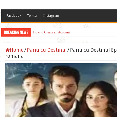
Facebook
Twitter
Instagram
Breaking News
How to Create an Account
Home
/
Pariu cu Destinul
/
Pariu cu Destinul Ep
romana