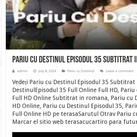
Pariu cu Destinul Episodul 35 Subtitrat
admin
July 8, 2024
Pariu cu Destinul
Leave a comment
Vedeți Pariu cu Destinul Episodul 35 Subtitrat
DestinulEpisodul 35 Full Online Full HD, Pariu
Full HD Online Subtitrat in romana, Pariu cu D
HD Online, Pariu cu Destinul Episodul 35, Pari
Full Online HD pe terasaSarutul Otrav Pariu cu
Marcar el sitio web terasacucartiro para futu