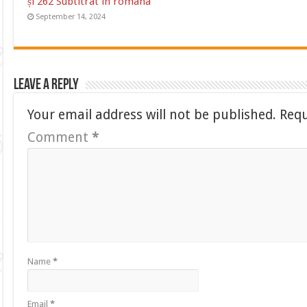
și 262 Subtitrat in romana
September 14, 2024
Leave a Reply
Your email address will not be published.
Requ
Comment
*
Name
*
Email
*