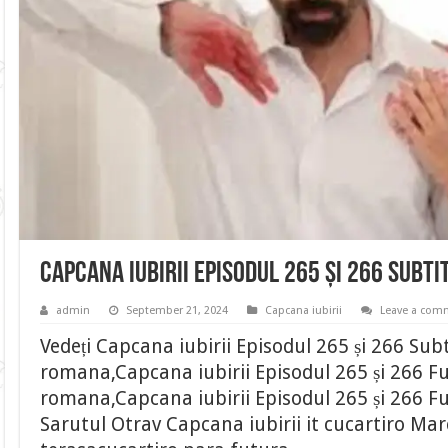
Capcana iubirii Episodul 265 și 266 Subt
admin
September 21, 2024
Capcana iubirii
Leave a com
Vedeți Capcana iubirii Episodul 265 și 266 Subt
romana,Capcana iubirii Episodul 265 și 266 Fu
romana,Capcana iubirii Episodul 265 și 266 Fu
Sarutul Otrav Capcana iubirii it cucartiro Mar