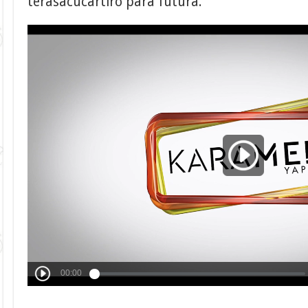
terasacucartiro para futura.