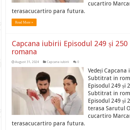
cucartiro Marcar
terasacucartiro para futura.
Read More »
Capcana iubirii Episodul 249 și 250 
romana
August 31, 2024
Capcana iubirii
0
Vedeți Capcana i
Subtitrat in ro
Episodul 249 și 
Subtitrat in ro
Episodul 249 și 
terasa Sarutul O
cucartiro Marcar
terasacucartiro para futura.