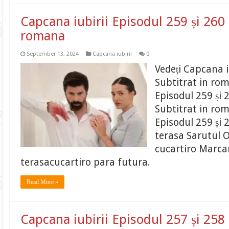
Capcana iubirii Episodul 259 și 260 
romana
September 13, 2024
Capcana iubirii
0
Vedeți Capcana i
Subtitrat in ro
Episodul 259 și 
Subtitrat in ro
Episodul 259 și 
terasa Sarutul O
cucartiro Marcar
terasacucartiro para futura.
Read More »
Capcana iubirii Episodul 257 și 258 