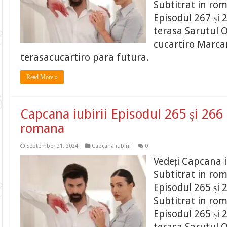
Subtitrat in ro
Episodul 267 și 
terasa Sarutul O
cucartiro Marcar
terasacucartiro para futura.
Read More »
Capcana iubirii Episodul 265 și 266 
romana
September 21, 2024
Capcana iubirii
0
Vedeți Capcana i
Subtitrat in ro
Episodul 265 și 
Subtitrat in ro
Episodul 265 și 