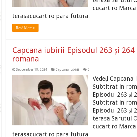
terasa Sarutul O
cucartiro Marcar
terasacucartiro para futura.
Read More »
Capcana iubirii Episodul 263 și 264 
romana
September 19, 2024
Capcana iubirii
0
Vedeți Capcana i
Subtitrat in ro
Episodul 263 și 
Subtitrat in ro
Episodul 263 și 
terasa Sarutul O
cucartiro Marcar
terasacucartiro para futura.