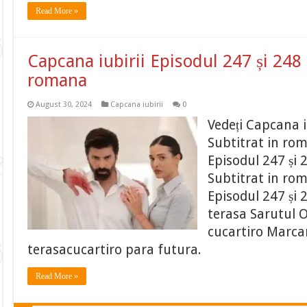
Read More »
Capcana iubirii Episodul 247 și 248 
romana
August 30, 2024
Capcana iubirii
0
Vedeți Capcana i
Subtitrat in ro
Episodul 247 și 
Subtitrat in ro
Episodul 247 și 
terasa Sarutul O
cucartiro Marcar
terasacucartiro para futura.
Read More »