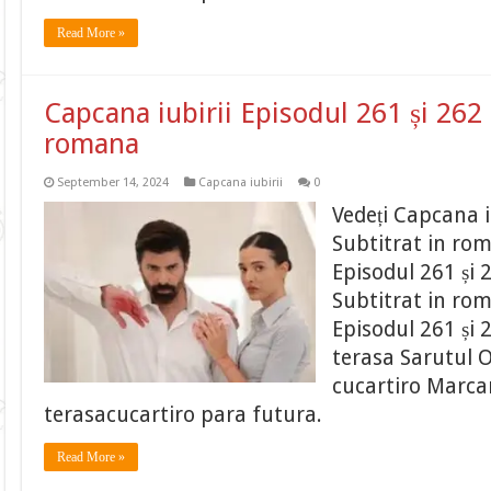
Read More »
Capcana iubirii Episodul 261 și 262 
romana
September 14, 2024
Capcana iubirii
0
Vedeți Capcana i
Subtitrat in ro
Episodul 261 și 
Subtitrat in ro
Episodul 261 și 
terasa Sarutul O
cucartiro Marcar
terasacucartiro para futura.
Read More »