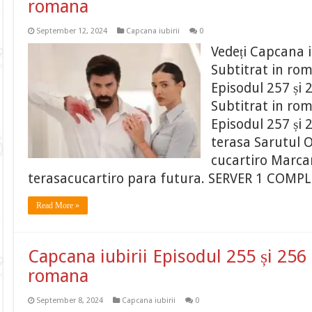
romana
September 12, 2024
Capcana iubirii
0
Vedeți Capcana i
Subtitrat in ro
Episodul 257 și 
Subtitrat in ro
Episodul 257 și 
terasa Sarutul O
cucartiro Marcar
terasacucartiro para futura. SERVER 1 COM
Read More »
Capcana iubirii Episodul 255 și 256 
romana
September 8, 2024
Capcana iubirii
0