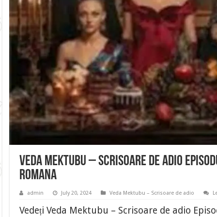
Veda Mektubu – Scrisoare de adio Episod
romana
admin
July 20, 2024
Veda Mektubu – Scrisoare de adio
L
Vedeți Veda Mektubu – Scrisoare de adio Episo