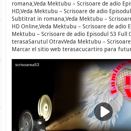
romana,Veda Mektubu – Scrisoare de adio Epis
HD,Veda Mektubu – Scrisoare de adio Episodul
Subtitrat in romana,Veda Mektubu – Scrisoare
HD Online,Veda Mektubu – Scrisoare de adio E
Mektubu – Scrisoare de adio Episodul 53 Full
terasaSarutul OtravVeda Mektubu – Scrisoare 
Marcar el sitio web terasacucartiro para futu