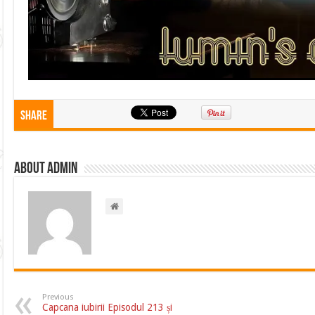
Share
About admin
Previous
Capcana iubirii Episodul 213 și