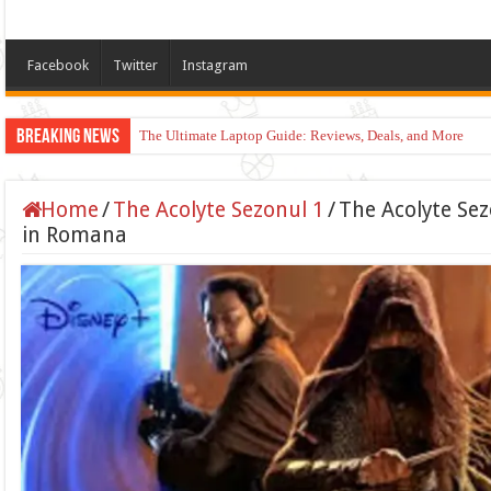
Facebook
Twitter
Instagram
Breaking News
The Ultimate Laptop Guide: Reviews, Deals, and More
Home
/
The Acolyte Sezonul 1
/
The Acolyte Sez
in Romana