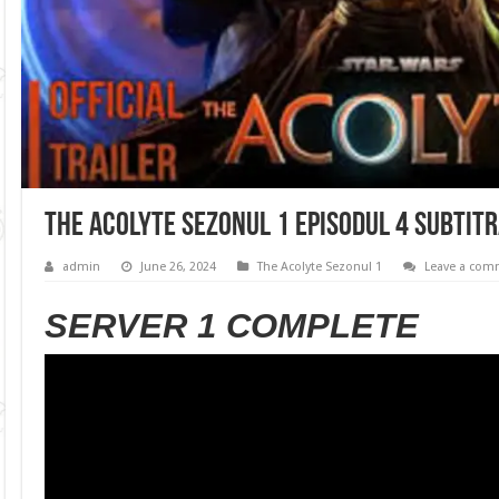
The Acolyte Sezonul 1 Episodul 4 Subtit
admin
June 26, 2024
The Acolyte Sezonul 1
Leave a com
SERVER 1 COMPLETE