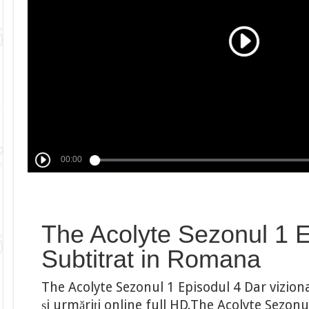
The Acolyte Sezonul 1 E
Subtitrat in Romana
The Acolyte Sezonul 1 Episodul 4 Dar vizion
și urmăriți online full HD.The Acolyte Sezonul