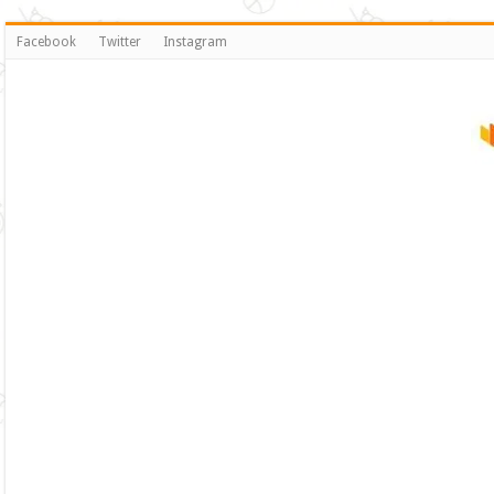
Facebook
Twitter
Instagram