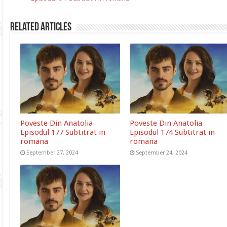
Related Articles
Poveste Din Anatolia
Poveste Din Anatolia
Episodul 177 Subtitrat in
Episodul 174 Subtitrat in
romana
romana
September 27, 2024
September 24, 2024