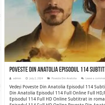
Poveste Din Anatolia Episodul 114 Subti
admin
July 2, 2024
Poveste Din Anatolia
Leave a comme
Vedeți Poveste Din Anatolia Episodul 114 Subt
Din Anatolia Episodul 114 Full Online Full HD,
Episodul 114 Full HD Online Subtitrat in rom