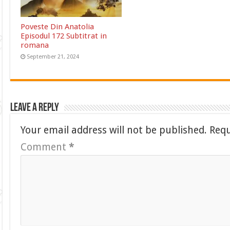
Poveste Din Anatolia
Episodul 172 Subtitrat in
romana
September 21, 2024
Leave a Reply
Your email address will not be published.
Requ
Comment
*