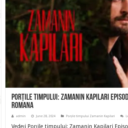
Porțile timpului: Zamanin Kapilari Episo
romana
admin
June 28, 2024
Porțile timpului Zamanin Kapilari
L
Vedeți Porțile timpului: Zamanin Kapilari Episo