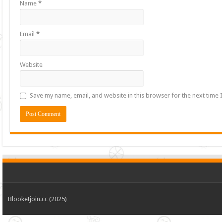
Name
*
Email
*
Website
Save my name, email, and website in this browser for the next time
Blooketjoin.cc (2025)