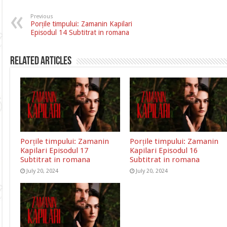
Previous
Porțile timpului: Zamanin Kapilari
Episodul 14 Subtitrat in romana
Related Articles
Porțile timpului: Zamanin
Porțile timpului: Zamanin
Kapilari Episodul 17
Kapilari Episodul 16
Subtitrat in romana
Subtitrat in romana
July 20, 2024
July 20, 2024