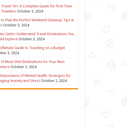
 Travel 101: A Complete Guide for First-Time
 Travelers
October 3, 2024
to Plan the Perfect Weekend Getaway: Tips &
ks
October 3, 2024
en Gems: Underrated Travel Destinations You
ld Explore
October 3, 2024
Ultimate Guide to Traveling on a Budget
ber 3, 2024
10 Must-Visit Destinations for Your Next
enture
October 3, 2024
Importance of Mental Health: Strategies for
ging Anxiety and Stress
October 2, 2024