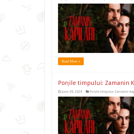
Read More »
Porțile timpului: Zamanin K
June 28, 2024
Porțile timpului Zamanin Kap