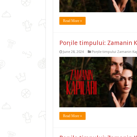
Read More »
Porțile timpului: Zamanin K
June 28, 2024
Porțile timpului Zamanin Kap
Read More »