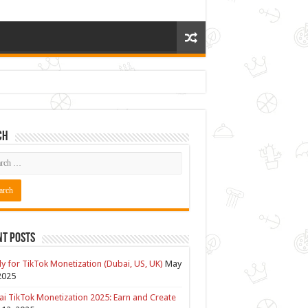
ch
nt Posts
y for TikTok Monetization (Dubai, US, UK)
May
2025
i TikTok Monetization 2025: Earn and Create