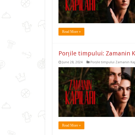
Read More »
Porțile timpului: Zamanin K
June 28, 2024
Porțile timpului Zamanin Kap
Read More »