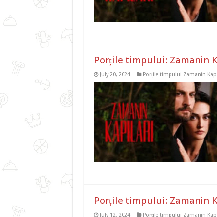
Porțile timpului: Zamanin K
July 20, 2024
Porțile timpului Zamanin Kapi
Porțile timpului: Zamanin K
July 12, 2024
Porțile timpului Zamanin Kapi