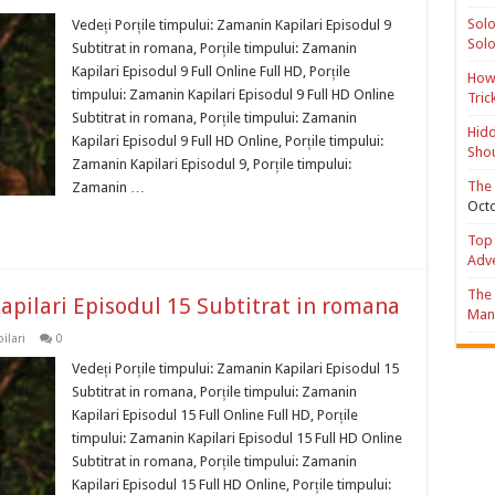
Solo
Vedeți Porțile timpului: Zamanin Kapilari Episodul 9
Solo
Subtitrat in romana, Porțile timpului: Zamanin
Kapilari Episodul 9 Full Online Full HD, Porțile
How 
timpului: Zamanin Kapilari Episodul 9 Full HD Online
Tric
Subtitrat in romana, Porțile timpului: Zamanin
Hidd
Kapilari Episodul 9 Full HD Online, Porțile timpului:
Shou
Zamanin Kapilari Episodul 9, Porțile timpului:
The 
Zamanin …
Octo
Top 
Adv
The 
apilari Episodul 15 Subtitrat in romana
Mana
ilari
0
Vedeți Porțile timpului: Zamanin Kapilari Episodul 15
Subtitrat in romana, Porțile timpului: Zamanin
Kapilari Episodul 15 Full Online Full HD, Porțile
timpului: Zamanin Kapilari Episodul 15 Full HD Online
Subtitrat in romana, Porțile timpului: Zamanin
Kapilari Episodul 15 Full HD Online, Porțile timpului: