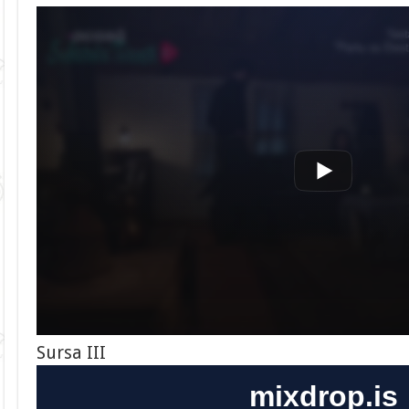
Sursa III