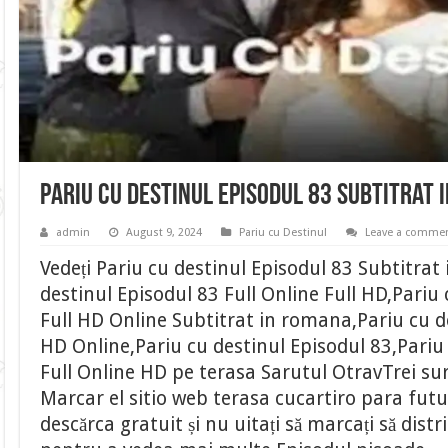
Pariu cu destinul Episodul 83 Subtitrat
admin
August 9, 2024
Pariu cu Destinul
Leave a comme
Vedeți Pariu cu destinul Episodul 83 Subtitrat
destinul Episodul 83 Full Online Full HD,Pariu
Full HD Online Subtitrat in romana,Pariu cu de
HD Online,Pariu cu destinul Episodul 83,Pariu
Full Online HD pe terasa Sarutul OtravTrei suro
Marcar el sitio web terasa cucartiro para fu
descărca gratuit și nu uitați să marcați să distr