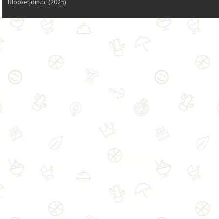
Blooketjoin.cc (2025)