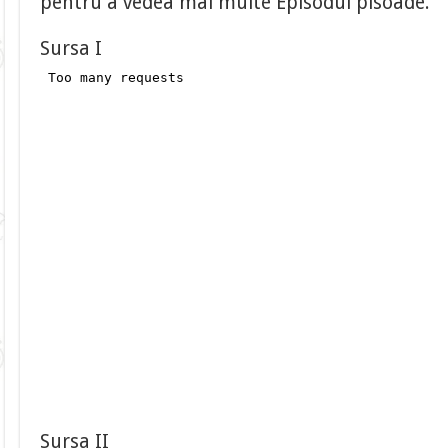
pentru a vedea mai multe Episodul pisoade.
Sursa I
Sursa II