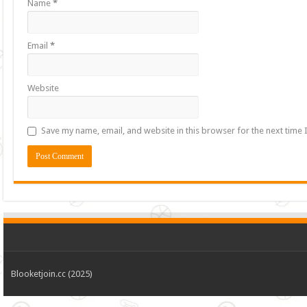
Name
*
Email
*
Website
Save my name, email, and website in this browser for the next time
Blooketjoin.cc (2025)