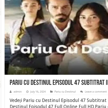
Pariu cu Destinul Episodul 47 Subtitrat
admin
July 16, 2024
Pariu cu Destinul
Leave a comment
Vedeți Pariu cu Destinul Episodul 47 Subtitra
Destinul Episodul 47 Full Online Full HD,Pariu