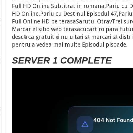
Full HD Online Subtitrat in romana,Pariu cu D
HD Online,Pariu cu Destinul Episodul 47,Pariu
Full Online HD pe terasaSarutul OtravTrei suro
Marcar el sitio web terasacucartiro para fut
descărca gratuit și nu uitați să marcați să distr
pentru a vedea mai multe Episodul pisoade.
SERVER 1 COMPLETE