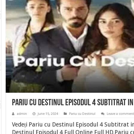
Pariu cu Destinul Episodul 4 Subtitrat i
admin
June 15, 2024
Pariu cu Destinul
Leave a commen
Vedeți Pariu cu Destinul Episodul 4 Subtitrat 
Destinul Episodul 4 Full Online Full HD,Pariu c