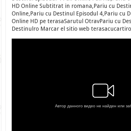
HD Online Subtitrat in romana,Pariu cu Destin
Online,Pariu cu Destinul Episodul 4,Pariu cu D
Online HD pe terasaSarutul OtravPariu cu Dest
Destinulro Marcar el sitio web terasacucartir