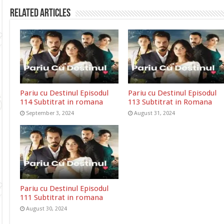
Related Articles
Pariu cu Destinul Episodul
Pariu cu Destinul Episodul
114 Subtitrat in romana
113 Subtitrat in Romana
September 3, 2024
August 31, 2024
Pariu cu Destinul Episodul
111 Subtitrat in romana
August 30, 2024