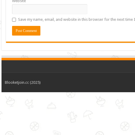
Website
Save my name, email, and website in this browser for the next time
Blooketjoin.cc (2025)