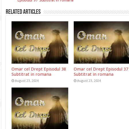
Related Articles
Omar cel Drept Episodul 38
Omar cel Drept Episodul 37
Subtitrat in romana
Subtitrat in romana
August 23, 2024
August 23, 2024