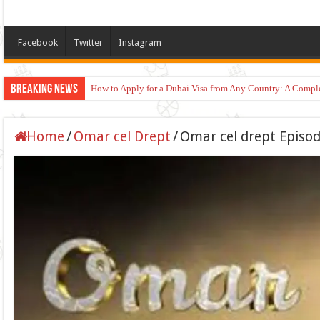
Facebook
Twitter
Instagram
Breaking News
How to Apply for a Dubai Visa from Any Country: A Compl
Home
/
Omar cel Drept
/
Omar cel drept Episod