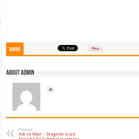
Share
About admin
Previous
Ask ve Mavi – Dragoste si ura
Episodul 97 Subtitrat in romana