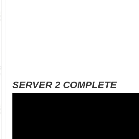
SERVER 2 COMPLETE