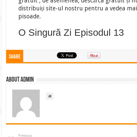
gratuit , de asemenea, descărca gratuit și nu
distribuiți site-ul nostru pentru a vedea ma
pisoade.
O Singură Zi Episodul 13
Share
About admin
Previous