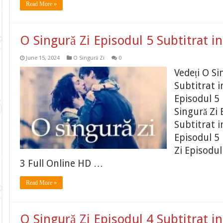
Read More »
O Singură Zi Episodul 5 Subtitrat 
June 15, 2024
O Singură Zi
0
Vedeți O Si
Subtitrat 
Episodul 5 
Singură Zi 
Subtitrat 
Episodul 5 
Zi Episodul
3 Full Online HD …
Read More »
O Singură Zi Episodul 4 Subtitrat 