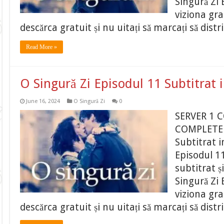
Singură Zi 
viziona gr
descărca gratuit și nu uitați să marcați să distr
Read More »
O Singură Zi Episodul 11 Subtitrat
June 16, 2024
O Singură Zi
0
SERVER 1 
COMPLETE O
Subtitrat 
Episodul 11
subtitrat ș
Singură Zi 
viziona gr
descărca gratuit și nu uitați să marcați să distr