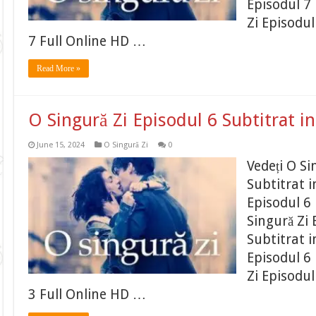
Episodul 7 
Zi Episodul
7 Full Online HD …
Read More »
O Singură Zi Episodul 6 Subtitrat 
June 15, 2024
O Singură Zi
0
Vedeți O Si
Subtitrat 
Episodul 6 
Singură Zi 
Subtitrat 
Episodul 6 
Zi Episodul
3 Full Online HD …