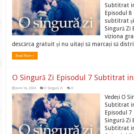
Subtitrat 
Episodul 8 
subtitrat ș
Singură Zi 
viziona gr
descărca gratuit și nu uitați să marcați să distr
Read More »
O Singură Zi Episodul 7 Subtitrat 
June 16, 2024
O Singură Zi
0
Vedeți O Si
Subtitrat 
Episodul 7 
Singură Zi 
Subtitrat 