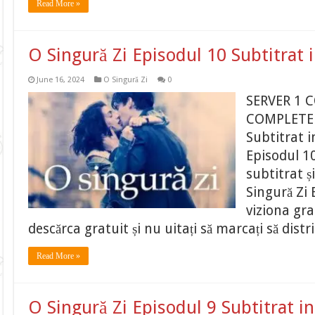
Read More »
O Singură Zi Episodul 10 Subtitrat
June 16, 2024
O Singură Zi
0
SERVER 1 
COMPLETE O
Subtitrat 
Episodul 10
subtitrat ș
Singură Zi 
viziona gr
descărca gratuit și nu uitați să marcați să distr
Read More »
O Singură Zi Episodul 9 Subtitrat 