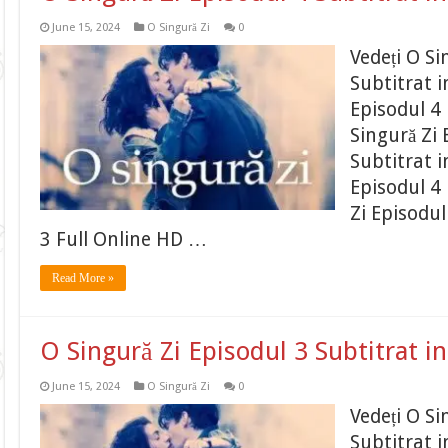
June 15, 2024
O Singură Zi
0
Vedeți O Si
Subtitrat 
Episodul 4 
Singură Zi 
Subtitrat 
Episodul 4 
Zi Episodul
3 Full Online HD …
Read More »
O Singură Zi Episodul 3 Subtitrat 
June 15, 2024
O Singură Zi
0
Vedeți O Si
Subtitrat 