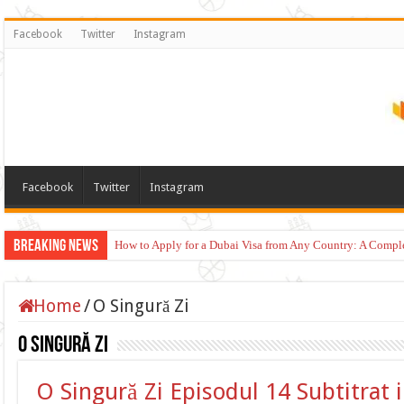
Facebook
Twitter
Instagram
Facebook
Twitter
Instagram
Breaking News
How to Apply for a Dubai Visa from Any Country: A Compl
Home
/
O Singură Zi
O Singură Zi
O Singură Zi Episodul 14 Subtitrat