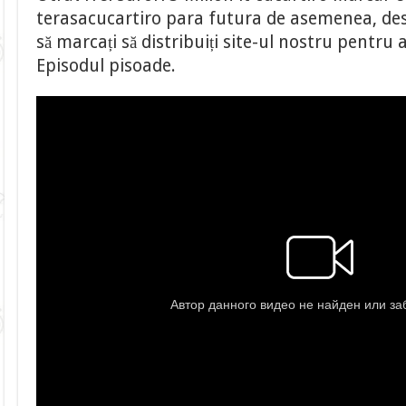
terasacucartiro para futura de asemenea, desc
să marcați să distribuiți site-ul nostru pentru
Episodul pisoade.