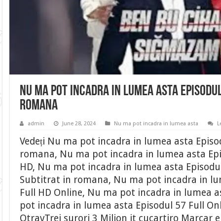
Nu ma pot incadra in lumea asta Episodul
romana
admin
June 28, 2024
Nu ma pot incadra in lumea asta
L
Vedeți Nu ma pot incadra in lumea asta Episod
romana, Nu ma pot incadra in lumea asta Epis
HD, Nu ma pot incadra in lumea asta Episodul
Subtitrat in romana, Nu ma pot incadra in lu
Full HD Online, Nu ma pot incadra in lumea a
pot incadra in lumea asta Episodul 57 Full On
OtravTrei surori 3 Milion it cucartiro Marcar e