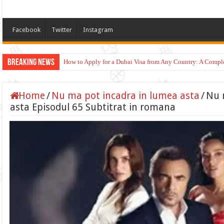
Facebook
Twitter
Instagram
Breaking News
How to Apply for a Dubai Visa from Any Country: A Compl
Home
/
Nu ma pot incadra in lumea asta
/
Nu 
asta Episodul 65 Subtitrat in romana