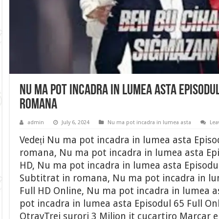
Nu ma pot incadra in lumea asta Episodul
romana
admin
July 6, 2024
Nu ma pot incadra in lumea asta
Lea
Vedeți Nu ma pot incadra in lumea asta Episod
romana, Nu ma pot incadra in lumea asta Epis
HD, Nu ma pot incadra in lumea asta Episodul
Subtitrat in romana, Nu ma pot incadra in lu
Full HD Online, Nu ma pot incadra in lumea a
pot incadra in lumea asta Episodul 65 Full On
OtravTrei surori 3 Milion it cucartiro Marcar e