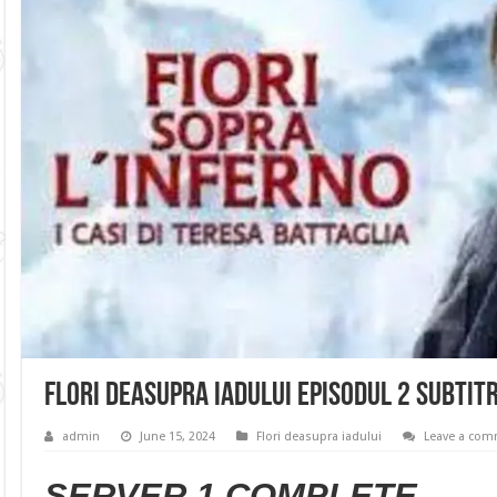
Flori deasupra iadului Episodul 2 Subtit
admin
June 15, 2024
Flori deasupra iadului
Leave a co
SERVER 1 COMPLETE