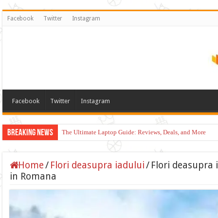
Facebook
Twitter
Instagram
Facebook
Twitter
Instagram
Breaking News
The Ultimate Laptop Guide: Reviews, Deals, and More
Home
/
Flori deasupra iadului
/
Flori deasupra 
in Romana