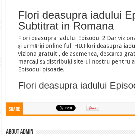
Flori deasupra iadului E
Subtitrat in Romana
Flori deasupra iadului Episodul 2 Dar vizion
și urmăriți online full HD.Flori deasupra iadu
viziona gratuit , de asemenea, descărca gratu
marcați să distribuiți site-ul nostru pentru
Episodul pisoade.
Flori deasupra iadului Episo
Share
About admin