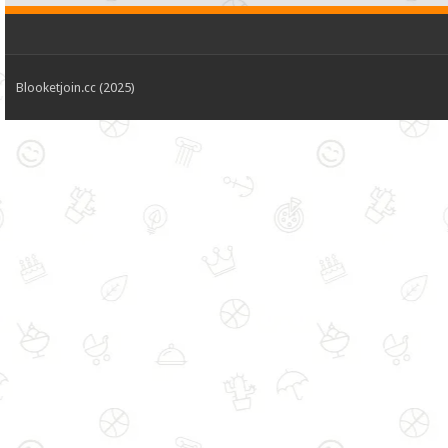
Blooketjoin.cc (2025)