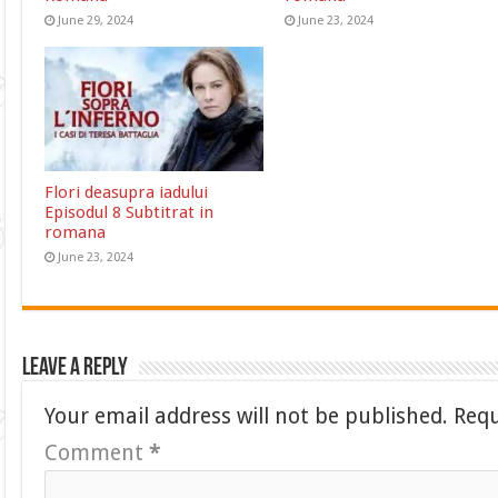
June 29, 2024
June 23, 2024
Flori deasupra iadului
Episodul 8 Subtitrat in
romana
June 23, 2024
Leave a Reply
Your email address will not be published.
Requ
Comment
*