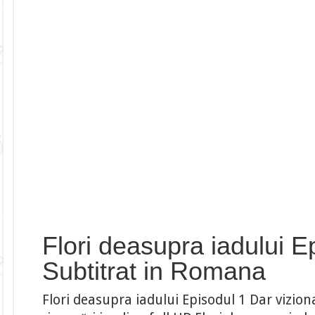
Flori deasupra iadului E
Subtitrat in Romana
Flori deasupra iadului Episodul 1 Dar vizion