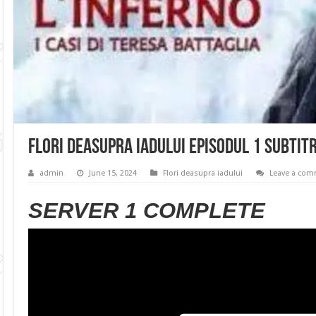
Flori deasupra iadului Episodul 1 Subtit
admin
June 15, 2024
Flori deasupra iadului
Leave a co
SERVER 1 COMPLETE