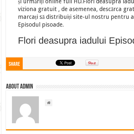
și urmăriți online full HD.Flori deasupra iadu
viziona gratuit , de asemenea, descărca gratu
marcați să distribuiți site-ul nostru pentru
Episodul pisoade.
Flori deasupra iadului Episo
Share
About admin