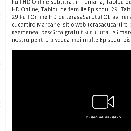
Full HD Online Subtitrat in romana, Tablou de
HD Online, Tablou de familie Episodul 29, Tab
29 Full Online HD pe terasaSarutul OtravTrei s
cucartiro Marcar el sitio web terasacucartiro
asemenea, descărca gratuit și nu uitați să marca
nostru pentru a vedea mai multe Episodul pi