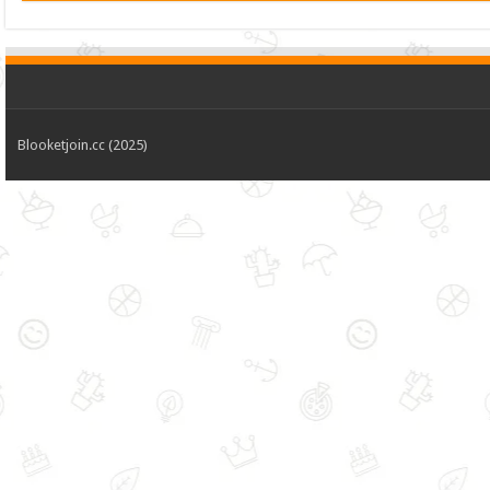
Blooketjoin.cc (2025)