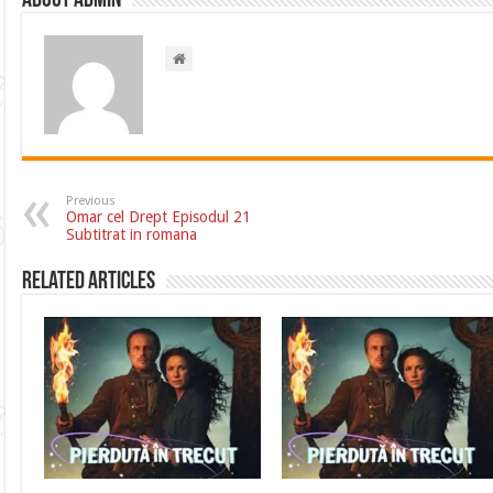
About admin
Previous
Omar cel Drept Episodul 21
Subtitrat in romana
Related Articles