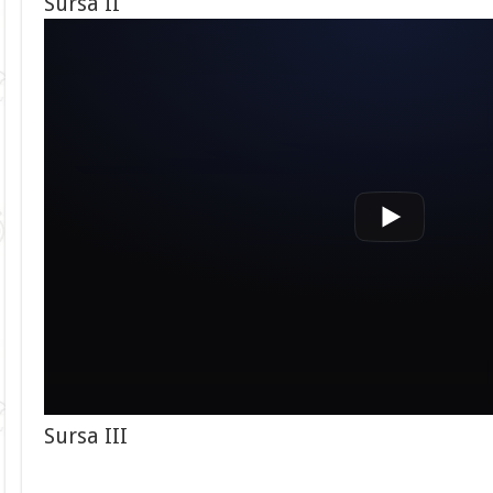
Sursa II
Sursa III