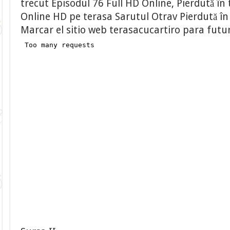
trecut Episodul 76 Full HD Online, Pierdută în 
Online HD pe terasa Sarutul Otrav Pierdută în 
Marcar el sitio web terasacucartiro para futu