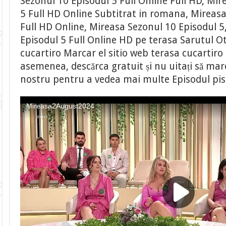
Sezonul 10 Episodul 5 Full Online Full HD, Mi
5 Full HD Online Subtitrat in romana, Mireasa
Full HD Online, Mireasa Sezonul 10 Episodul 5
Episodul 5 Full Online HD pe terasa Sarutul Otr
cucartiro Marcar el sitio web terasa cucartiro
asemenea, descărca gratuit și nu uitați să marca
nostru pentru a vedea mai multe Episodul pi