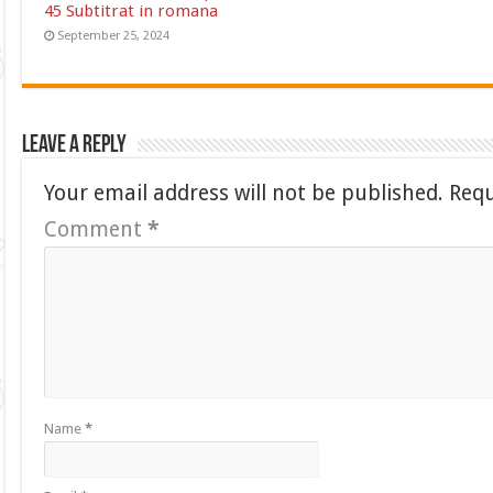
45 Subtitrat in romana
September 25, 2024
Leave a Reply
Your email address will not be published.
Requ
Comment
*
Name
*