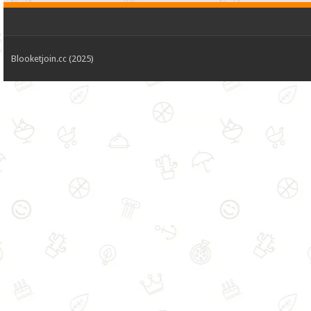
Blooketjoin.cc (2025)