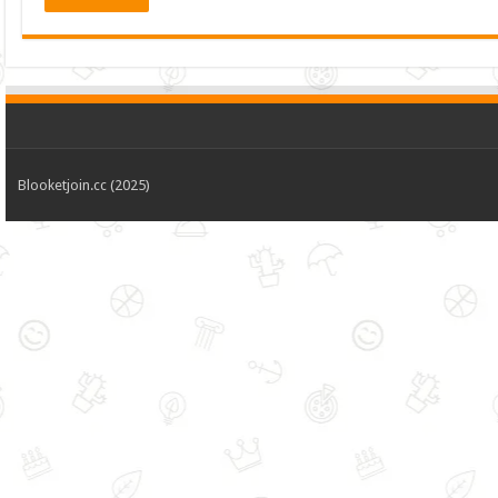
Blooketjoin.cc (2025)