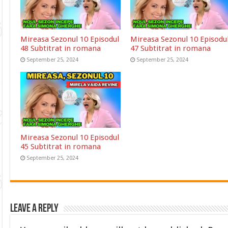
Mireasa Sezonul 10 Episodul
Mireasa Sezonul 10 Episodu
48 Subtitrat in romana
47 Subtitrat in romana
September 25, 2024
September 25, 2024
Mireasa Sezonul 10 Episodul
45 Subtitrat in romana
September 25, 2024
Leave a Reply