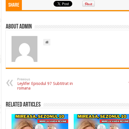
Share
About admin
Previous
Leylifer Episodul 97 Subtitrat in
romana
Related Articles