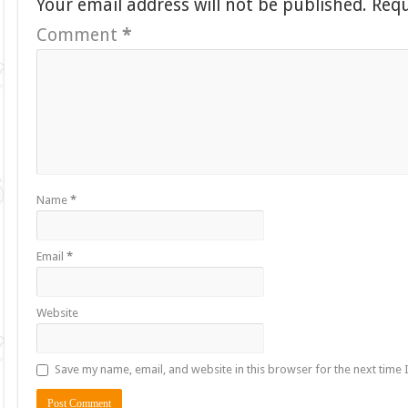
Your email address will not be published.
Requ
Comment
*
Name
*
Email
*
Website
Save my name, email, and website in this browser for the next time