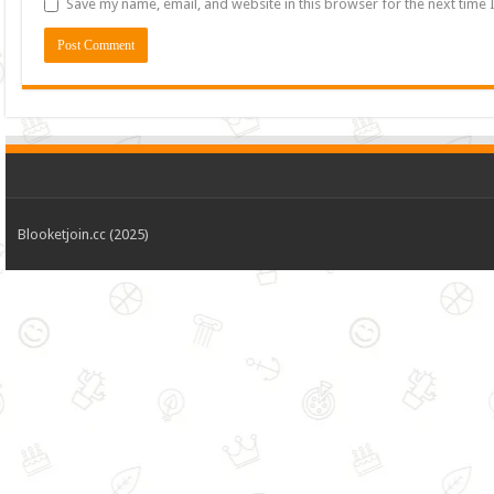
Save my name, email, and website in this browser for the next time
Blooketjoin.cc (2025)