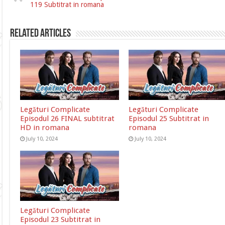
119 Subtitrat in romana
Related Articles
Legături Complicate
Legături Complicate
Episodul 26 FINAL subtitrat
Episodul 25 Subtitrat in
HD in romana
romana
July 10, 2024
July 10, 2024
Legături Complicate
Episodul 23 Subtitrat in