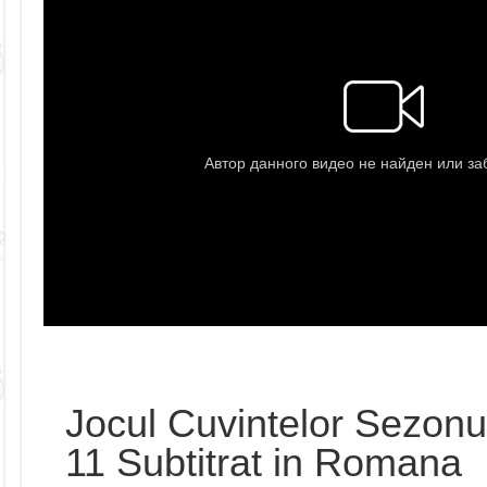
Jocul Cuvintelor Sezonu
11 Subtitrat in Romana