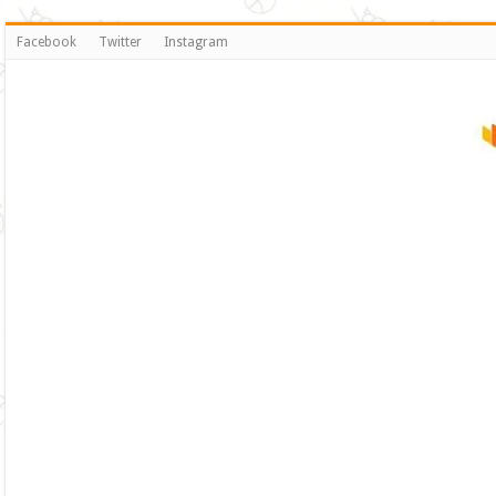
Facebook
Twitter
Instagram