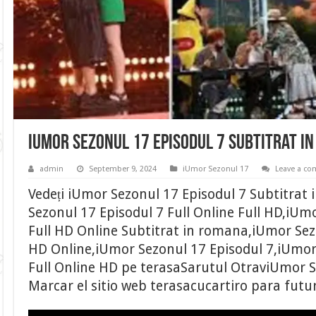
iUmor Sezonul 17 Episodul 7 Subtitrat i
admin
September 9, 2024
iUmor Sezonul 17
Leave a c
Vedeți iUmor Sezonul 17 Episodul 7 Subtitrat
Sezonul 17 Episodul 7 Full Online Full HD,iUm
Full HD Online Subtitrat in romana,iUmor Sezo
HD Online,iUmor Sezonul 17 Episodul 7,iUmor
Full Online HD pe terasaSarutul OtraviUmor Se
Marcar el sitio web terasacucartiro para futu