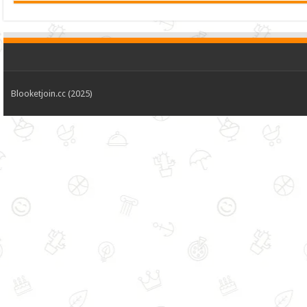
Blooketjoin.cc (2025)