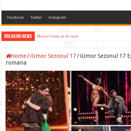
Facebook
Twitter
Instagram
Breaking News
How to Create an Account
Home
/
iUmor Sezonul 17
/
iUmor Sezonul 17 Ep
romana