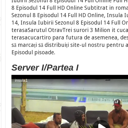
Iubirii Sezonul 8 Episodul 14 Full Online Full H
8 Episodul 14 Full HD Online Subtitrat in roma
Sezonul 8 Episodul 14 Full HD Online, Insula I
14, Insula Iubirii Sezonul 8 Episodul 14 Full O
terasaSarutul OtravTrei surori 3 Milion it cuca
terasacucartiro para futura de asemenea, desc
să marcați să distribuiți site-ul nostru pentru
Episodul pisoade.
Server I/Partea I