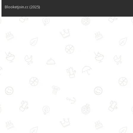
Blooketjoin.cc (2025)