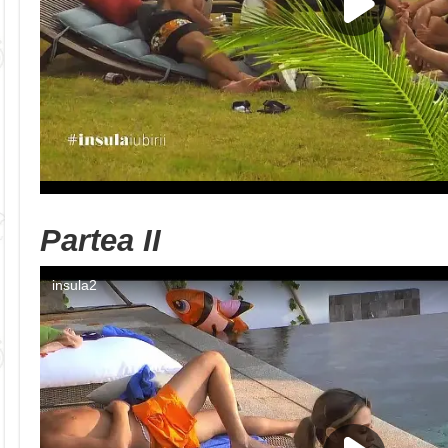
Partea II