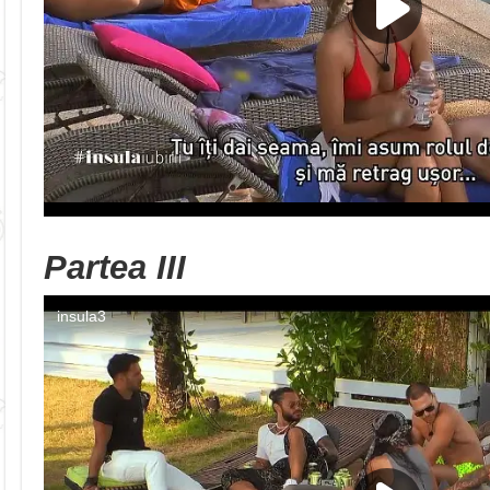
Partea III