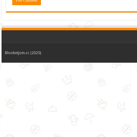
Blooketjoin.cc (2025)