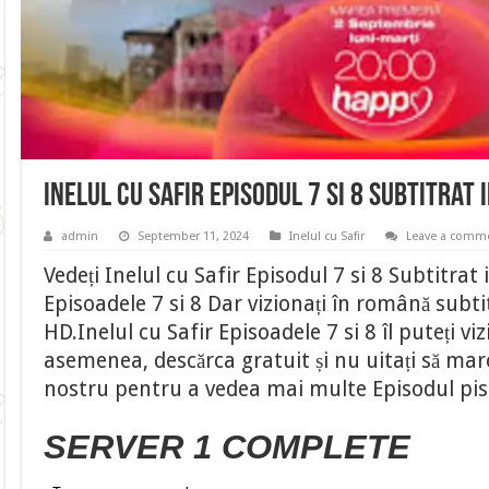
Inelul cu Safir Episodul 7 si 8 Subtitrat
admin
September 11, 2024
Inelul cu Safir
Leave a comm
Vedeți Inelul cu Safir Episodul 7 si 8 Subtitrat
Episoadele 7 si 8 Dar vizionați în română subtit
HD.Inelul cu Safir Episoadele 7 si 8 îl puteți vi
asemenea, descărca gratuit și nu uitați să marca
nostru pentru a vedea mai multe Episodul pi
SERVER 1 COMPLETE