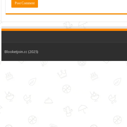
Blooketjoin.cc (2025)