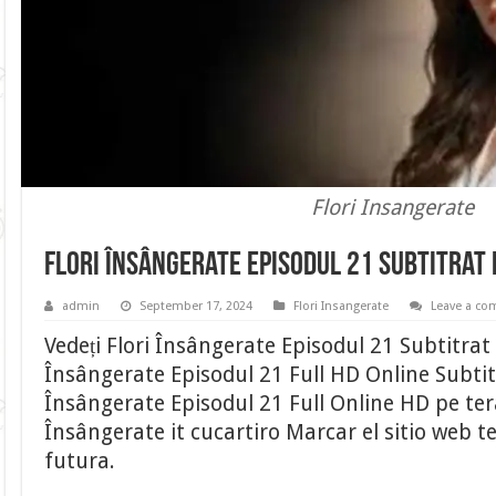
Flori Insangerate
Flori Însângerate Episodul 21 Subtitrat
admin
September 17, 2024
Flori Insangerate
Leave a c
Vedeți Flori Însângerate Episodul 21 Subtitrat
Însângerate Episodul 21 Full HD Online Subtit
Însângerate Episodul 21 Full Online HD pe ter
Însângerate it cucartiro Marcar el sitio web t
futura.