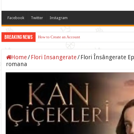
Facebook
Twitter
Instagram
Breaking News
How to Create an Account
Home
/
Flori Insangerate
/
Flori Însângerate Ep
romana