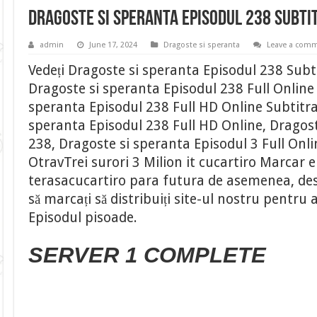
Dragoste si speranta Episodul 238 Subti
admin
June 17, 2024
Dragoste si speranta
Leave a com
Vedeți Dragoste si speranta Episodul 238 Subt
Dragoste si speranta Episodul 238 Full Online 
speranta Episodul 238 Full HD Online Subtitr
speranta Episodul 238 Full HD Online, Dragost
238, Dragoste si speranta Episodul 3 Full Onl
OtravTrei surori 3 Milion it cucartiro Marcar e
terasacucartiro para futura de asemenea, desc
să marcați să distribuiți site-ul nostru pentru
Episodul pisoade.
SERVER 1 COMPLETE