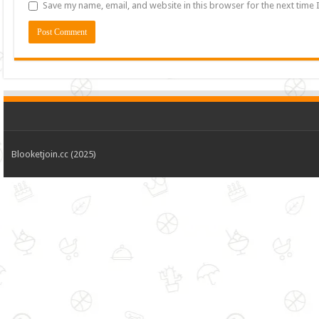
Save my name, email, and website in this browser for the next time
Blooketjoin.cc (2025)