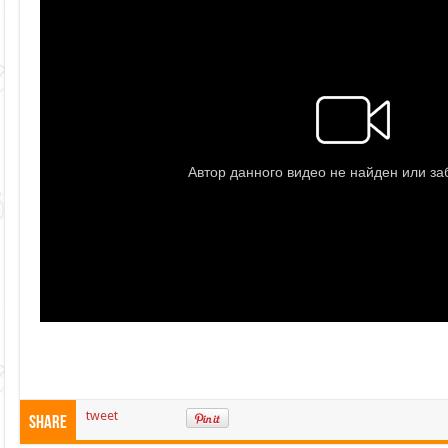
tweet
Share