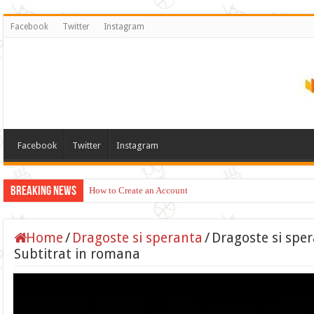
Facebook
Twitter
Instagram
Facebook
Twitter
Instagram
Breaking News
How to Create an Account
Home
/
Dragoste si speranta
/
Dragoste si spe
Subtitrat in romana