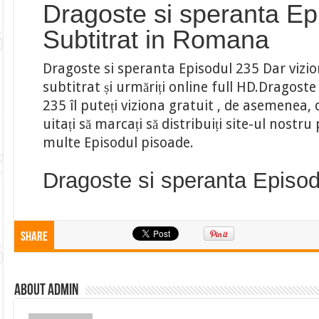
Dragoste si speranta Ep
Subtitrat in Romana
Dragoste si speranta Episodul 235 Dar vizio
subtitrat și urmăriți online full HD.Dragost
235 îl puteți viziona gratuit , de asemenea, 
uitați să marcați să distribuiți site-ul nostr
multe Episodul pisoade.
Dragoste si speranta Episo
Share
About admin