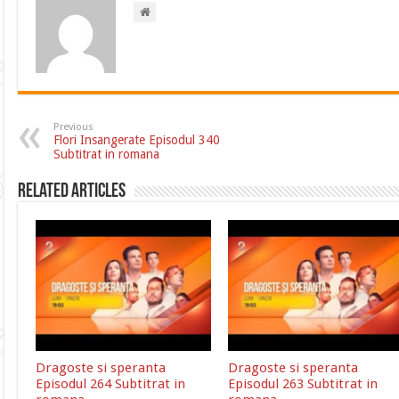
Previous
Flori Insangerate Episodul 340
Subtitrat in romana
Related Articles
Dragoste si speranta
Dragoste si speranta
Episodul 264 Subtitrat in
Episodul 263 Subtitrat in