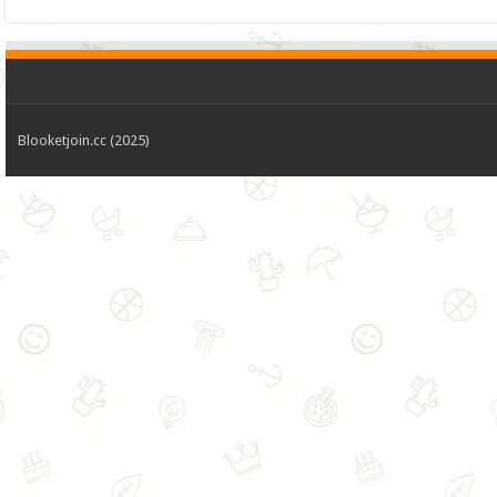
Blooketjoin.cc (2025)