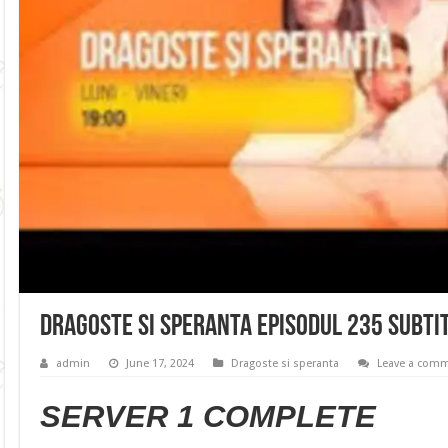
Dragoste si speranta Episodul 235 Subti
admin
June 17, 2024
Dragoste si speranta
Leave a com
SERVER 1 COMPLETE