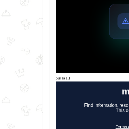
Sursa III