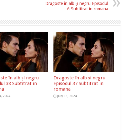
Dragoste în alb și negru Episodul
6 Subtitrat in romana
te în alb și negru
Dragoste în alb și negru
ul 38 Subtitrat in
Episodul 37 Subtitrat in
na
romana
3, 2024
July 13, 2024