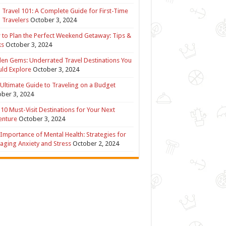
 Travel 101: A Complete Guide for First-Time
 Travelers
October 3, 2024
to Plan the Perfect Weekend Getaway: Tips &
ks
October 3, 2024
en Gems: Underrated Travel Destinations You
ld Explore
October 3, 2024
Ultimate Guide to Traveling on a Budget
ber 3, 2024
10 Must-Visit Destinations for Your Next
enture
October 3, 2024
Importance of Mental Health: Strategies for
ging Anxiety and Stress
October 2, 2024