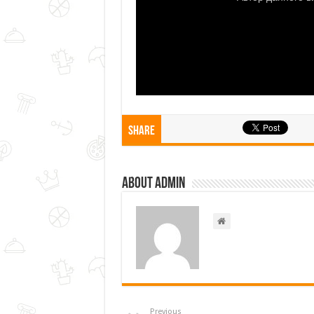
Share
About admin
Previous