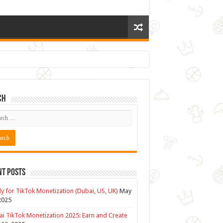
ch
nt Posts
y for TikTok Monetization (Dubai, US, UK)
May
2025
i TikTok Monetization 2025: Earn and Create