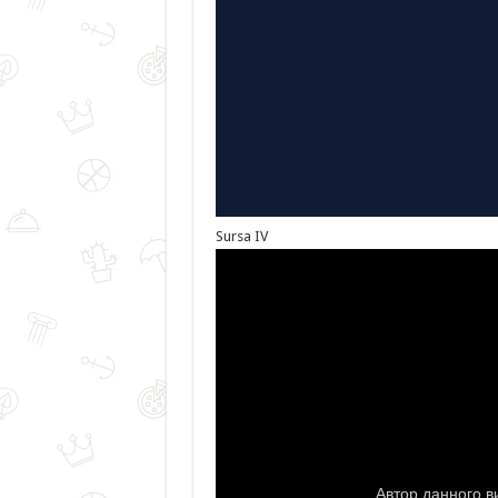
Sursa IV