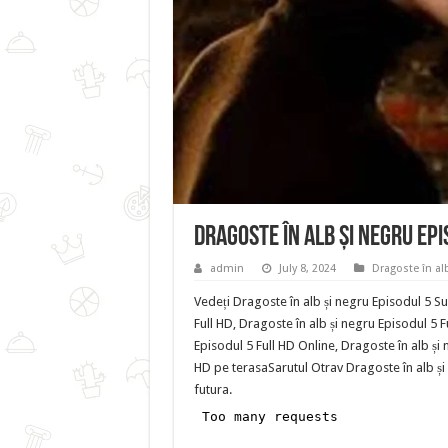
Dragoste în alb și negru Ep
admin
July 8, 2024
Dragoste în alb
Vedeți Dragoste în alb și negru Episodul 5 Su
Full HD, Dragoste în alb și negru Episodul 5 F
Episodul 5 Full HD Online, Dragoste în alb și 
HD pe terasaSarutul Otrav Dragoste în alb și 
futura.