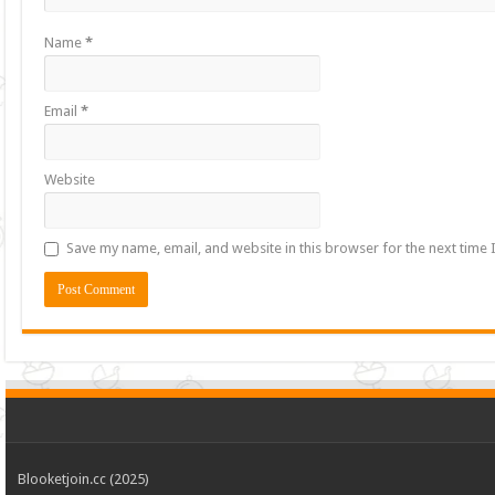
Name
*
Email
*
Website
Save my name, email, and website in this browser for the next time
Blooketjoin.cc (2025)