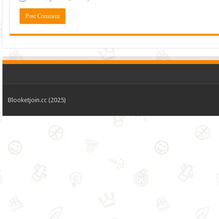
Blooketjoin.cc (2025)