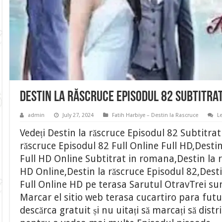
Destin la răscruce Episodul 82 Subtitra
admin
July 27, 2024
Fatih Harbiye – Destin la Rascruce
L
Vedeți Destin la răscruce Episodul 82 Subtitra
răscruce Episodul 82 Full Online Full HD,Destin
Full HD Online Subtitrat in romana,Destin la r
HD Online,Destin la răscruce Episodul 82,Desti
Full Online HD pe terasa Sarutul OtravTrei suro
Marcar el sitio web terasa cucartiro para fu
descărca gratuit și nu uitați să marcați să distr