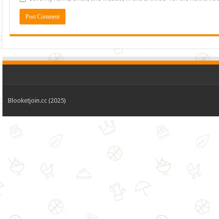
Blooketjoin.cc (2025)