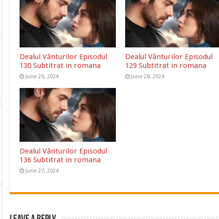
Dealul Vânturilor Episodul
Dealul Vânturilor Episodul
130 Subtitrat in romana
129 Subtitrat in romana
June 29, 2024
June 28, 2024
Dealul Vânturilor Episodul
136 Subtitrat in romana
June 27, 2024