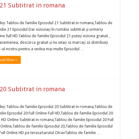
 21 Subtitrat in romana
eți Tablou de familie Episodul 21 Subtitrat in romana,Tablou de
ilie 21 Episodul Dar vizionați în română subtitrat și urmăriți
ine full HD.Tablou de familie Episodul 21 puteți viziona gratuit ,
asemenea, descărca gratuit și nu uitați să marcați să distribuiți
e-ul nostru pentru a vedea mai multe Episodul …
ead More »
 20 Subtitrat in romana
eți Tablou de familie Episodul 20 Subtitrat in romana,Tablou de
ilie Episodul 20 Full Online Full HD,Tablou de familie Episodul 20
l HD Online Subtitrat in romana,Tablou de familie Episodul 20 Full
Online,Tablou de familie Episodul 20,Tablou de familie Episodul
Full Online HD pe terasaSarutul OtravTablou de familie …