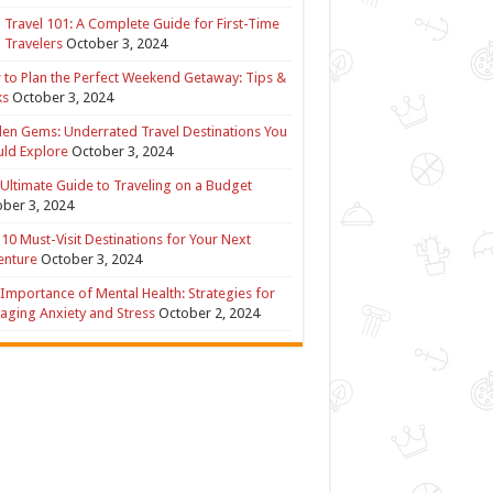
 Travel 101: A Complete Guide for First-Time
 Travelers
October 3, 2024
to Plan the Perfect Weekend Getaway: Tips &
ks
October 3, 2024
en Gems: Underrated Travel Destinations You
ld Explore
October 3, 2024
Ultimate Guide to Traveling on a Budget
ber 3, 2024
10 Must-Visit Destinations for Your Next
enture
October 3, 2024
Importance of Mental Health: Strategies for
ging Anxiety and Stress
October 2, 2024