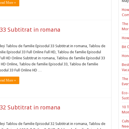
May 
ead More »
How 
Com
The 
 33 Subtitrat in romana
Mor
How 
eți Tablou de familie Episodul 33 Subtitrat in romana, Tablou de
Bit 
ilie Episodul 33 Full Online Full HD, Tablou de familie Episodul
Hond
Full HD Online Subtitrat in romana, Tablou de familie Episodul 33
l HD Online, Tablou de familie Episodul 33, Tablou de familie
Best
Vaca
sodul 33 Full Online HD …
The 
ead More »
Ever
Eco-
Sust
 32 Subtitrat in romana
10 T
Mon
Cult
eți Tablou de familie Episodul 32 Subtitrat in romana, Tablou de
Nee