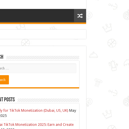
ch
nt Posts
y for TikTok Monetization (Dubai, US, UK)
May
2025
i TikTok Monetization 2025: Earn and Create