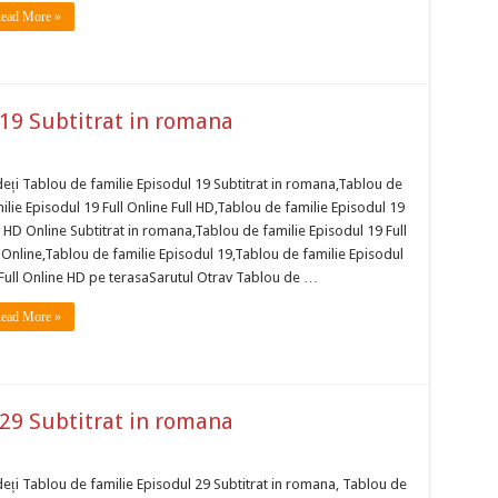
ead More »
 19 Subtitrat in romana
eți Tablou de familie Episodul 19 Subtitrat in romana,Tablou de
ilie Episodul 19 Full Online Full HD,Tablou de familie Episodul 19
l HD Online Subtitrat in romana,Tablou de familie Episodul 19 Full
Online,Tablou de familie Episodul 19,Tablou de familie Episodul
Full Online HD pe terasaSarutul Otrav Tablou de …
ead More »
 29 Subtitrat in romana
eți Tablou de familie Episodul 29 Subtitrat in romana, Tablou de