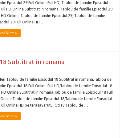
ilie Episodul 29 Full Online Full HD, Tablou de familie Episodul
Full HD Online Subtitrat in romana, Tablou de familie Episodul 29
l HD Online, Tablou de familie Episodul 29, Tablou de familie
sodul 29 Full Online HD …
ead More »
 18 Subtitrat in romana
eți Tablou de familie Episodul 18 Subtitrat in romana,Tablou de
ilie Episodul 18 Full Online Full HD,Tablou de familie Episodul 18
l HD Online Subtitrat in romana,Tablou de familie Episodul 18 Full
Online,Tablou de familie Episodul 18,Tablou de familie Episodul
Full Online HD pe terasaSarutul Otrav Tablou de …
ead More »