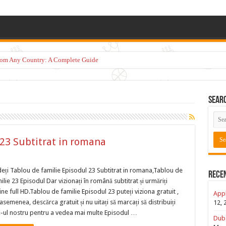
from Any Country: A Complete Guide
Sear
 23 Subtitrat in romana
eți Tablou de familie Episodul 23 Subtitrat in romana,Tablou de
Rece
ilie 23 Episodul Dar vizionați în română subtitrat și urmăriți
ine full HD.Tablou de familie Episodul 23 puteți viziona gratuit ,
Appl
asemenea, descărca gratuit și nu uitați să marcați să distribuiți
12, 
e-ul nostru pentru a vedea mai multe Episodul …
Duba