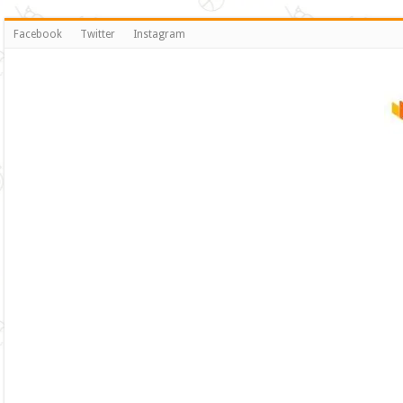
Facebook
Twitter
Instagram