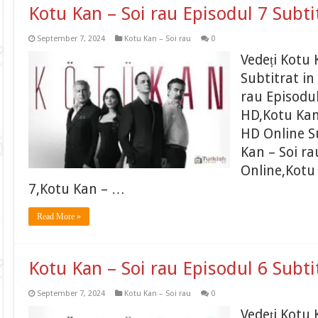
Kotu Kan – Soi rau Episodul 7 Subti
September 7, 2024
Kotu Kan – Soi rau
0
Vedeți Kotu 
Subtitrat i
rau Episodul
HD,Kotu Kan 
HD Online S
Kan – Soi ra
Online,Kotu 
7,Kotu Kan – …
Read More »
Kotu Kan – Soi rau Episodul 6 Subti
September 7, 2024
Kotu Kan – Soi rau
0
Vedeți Kotu 