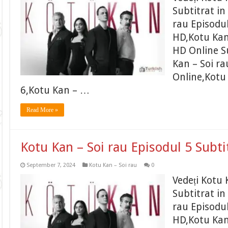
Subtitrat i
rau Episodul
HD,Kotu Kan 
HD Online S
Kan – Soi ra
Online,Kotu 
6,Kotu Kan – …
Read More »
Kotu Kan – Soi rau Episodul 5 Subti
September 7, 2024
Kotu Kan – Soi rau
0
Vedeți Kotu 
Subtitrat i
rau Episodul
HD,Kotu Kan 