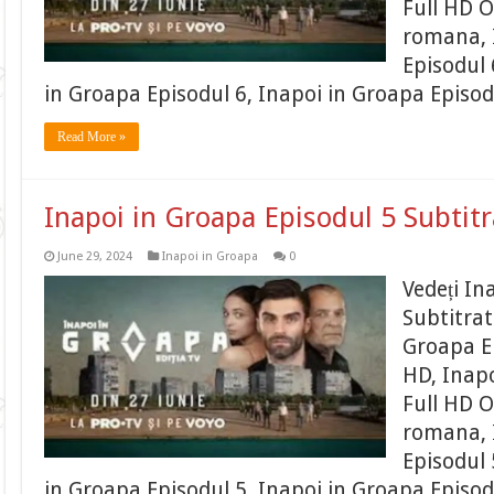
Full HD O
romana, 
Episodul 
in Groapa Episodul 6, Inapoi in Groapa Episod
Read More »
Inapoi in Groapa Episodul 5 Subtit
June 29, 2024
Inapoi in Groapa
0
Vedeți In
Subtitrat
Groapa Ep
HD, Inapo
Full HD O
romana, 
Episodul 
in Groapa Episodul 5, Inapoi in Groapa Episod