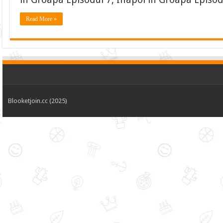
Read More »
Blooketjoin.cc (2025)