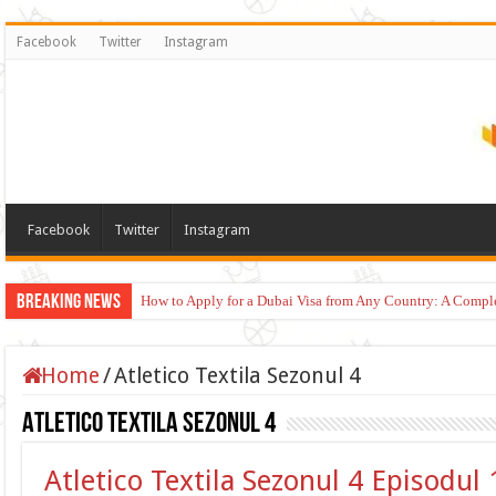
Facebook
Twitter
Instagram
Facebook
Twitter
Instagram
Breaking News
How to Apply for a Dubai Visa from Any Country: A Compl
Home
/
Atletico Textila Sezonul 4
Atletico Textila Sezonul 4
Atletico Textila Sezonul 4 Episodul 