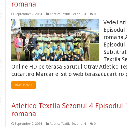
romana
September 2, 2024
Atletico Textila Sezonul 4
0
Vedeți At
Episodul 
romana,At
Episodul 
Subtitrat
Textila S
Online HD pe terasa Sarutul Otrav Atletico Tex
cucartiro Marcar el sitio web terasacucartiro 
Read More »
Atletico Textila Sezonul 4 Episodul 
romana
September 2, 2024
Atletico Textila Sezonul 4
0