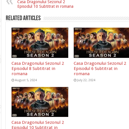
Casa Dragonului Sezonul 2
Episodul 10 Subtitrat in romana
Related Articles
Casa Dragonului Sezonul 2
Casa Dragonului Sezonul 2
Episodul 8 Subtitrat in
Episodul 6 Subtitrat in
romana
romana
August 5, 2024
July 22, 2024
Casa Dragonului Sezonul 2
Episodul 10 Subtitrat in