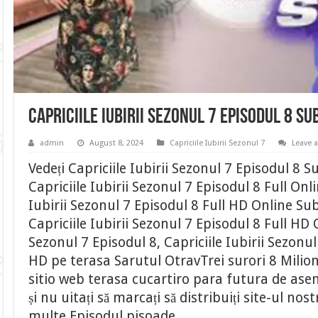
Capriciile Iubirii Sezonul 7 Episodul 8 S
admin
August 8, 2024
Capriciile Iubirii Sezonul 7
Leave 
Vedeți Capriciile Iubirii Sezonul 7 Episodul 8 
Capriciile Iubirii Sezonul 7 Episodul 8 Full Onli
Iubirii Sezonul 7 Episodul 8 Full HD Online Su
Capriciile Iubirii Sezonul 7 Episodul 8 Full HD O
Sezonul 7 Episodul 8, Capriciile Iubirii Sezonul
HD pe terasa Sarutul OtravTrei surori 8 Milion
sitio web terasa cucartiro para futura de ase
și nu uitați să marcați să distribuiți site-ul n
multe Episodul pisoade.