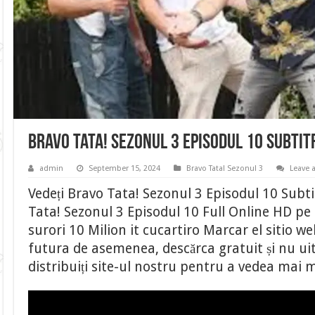
Bravo Tata! Sezonul 3 Episodul 10 Subti
admin
September 15, 2024
Bravo Tata! Sezonul 3
Leave
Vedeți Bravo Tata! Sezonul 3 Episodul 10 Subt
Tata! Sezonul 3 Episodul 10 Full Online HD pe
surori 10 Milion it cucartiro Marcar el sitio w
futura de asemenea, descărca gratuit și nu uit
distribuiți site-ul nostru pentru a vedea mai 