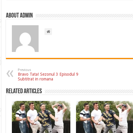
About admin
Previous
Bravo Tata! Sezonul 3 Episodul 9
Subtitrat in romana
Related Articles