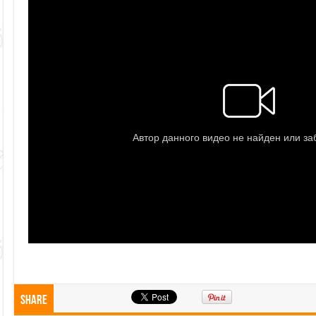
Share