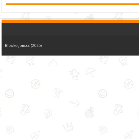
Blooketjoin.cc (2025)