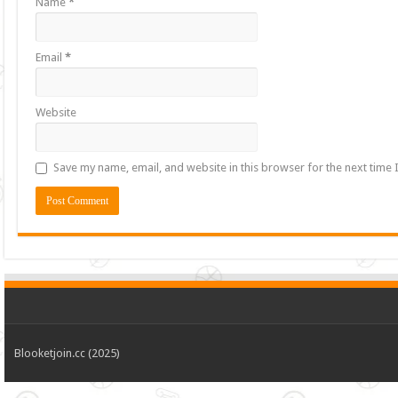
Name
*
Email
*
Website
Save my name, email, and website in this browser for the next time
Blooketjoin.cc (2025)