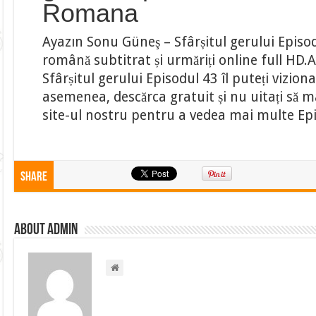
Romana
Ayazın Sonu Güneş – Sfârșitul gerului Episod
română subtitrat și urmăriți online full HD
Sfârșitul gerului Episodul 43 îl puteți viziona
asemenea, descărca gratuit și nu uitați să mar
site-ul nostru pentru a vedea mai multe Ep
Share
About admin