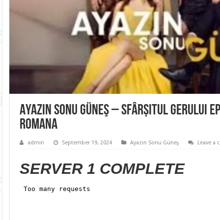
Ayazın Sonu Güneş – Sfârșitul gerului Ep
Romana
admin
September 19, 2024
Ayazın Sonu Güneş
Leave a
SERVER 1 COMPLETE