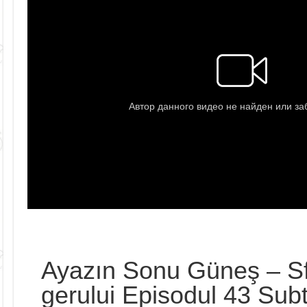
Ayazın Sonu Güneş – Sf
gerului Episodul 43 Subti